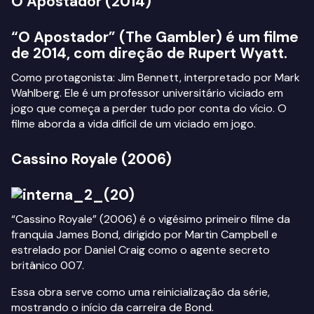
O Apostador (2014)
“O Apostador” (The Gambler) é um filme
de 2014, com direção de Rupert Wyatt.
Como protagonista: Jim Bennett, interpretado por Mark
Wahlberg. Ele é um professor universitário viciado em
jogo que começa a perder tudo por conta do vício. O
filme aborda a vida difícil de um viciado em jogo.
Cassino Royale (2006)
“Cassino Royale” (2006) é o vigésimo primeiro filme da
franquia James Bond, dirigido por Martin Campbell e
estrelado por Daniel Craig como o agente secreto
britânico 007.
Essa obra serve como uma reinicialização da série,
mostrando o início da carreira de Bond.