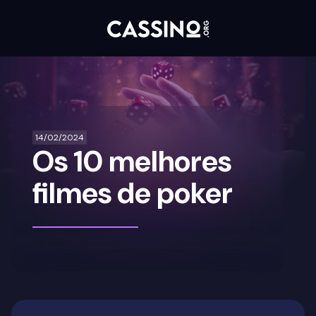
Skip
to
content
14/02/2024
Os 10 melhores
filmes de poker