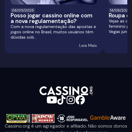
06/05/2025
14/08/2024
Posso jogar cassino online com
Roupa de
a nova regulamentação?
Vejas as di
feminino pa
Com a nova regulamentação das apostas e
Vegas junto
jogos online no Brasil, muitos usuários têm
dúvidas sob...
Leia Mais
YouTube
Tiktok
Instagram
Facebook
Cassino.org é um agregador e afiliado. Não somos donos