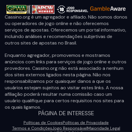
Cassino.org é um agregador e afiliado. Não somos donos
ou operadores de jogo online e não oferecemos
serviços de apostas. Oferecemos um portal informativo,
incluindo análises e recomendações subjetivas de
outros sites de apostas no Brasil.
Enquanto agregador, promovemos e mostramos
anúncios com links para serviços de jogo online e outros
provedores. Cassino.org não está associado a nenhum
dos sites externos ligados nesta página. Não nos
responsabilizamos por quaisquer danos a que os
usuários estejam sujeitos ao visitar estes links. A nossa
afiliação poderá resultar numa comissão caso um
usuário qualifique para certos requisitos nos sites para
os quais ligamos.
PÁGINA DE INTERESSE
Políticas de Cookies
Políticas de Privacidade
Termos e Condições
Jogo Responsável
Maioridade Legal