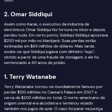
tudo.
2. Omar Siddiqui
Assim como Karas, o executivo da indústria de
eletrônicos Omar Siddiqui fez fortuna no início e depois
perdeu tudo. Em certo ponto, Siddiqui Siddiqui apostava
$200 mil por mão no blackjack. Suas perdas estão
estimadas em $65 milhões de dólares. Mais tarde,
soube-se que Siddiqui jogava com dinheiro “sujo”,
obtido a partir de uma fraude de clonagem, e ele foi
sentenciado a 40 anos de prisão.
1. Terry Watanabe
Terry Watanabe tornou-se mundialmente famoso por
perder $120 milhões no Caesar’s Palace em 2007 e
cerca de $200 milhões no total. O norte-americano de
origem oriental era alcoólatra e terminou viciado
também nos jogos de azar. O caso foi parar na justiça;