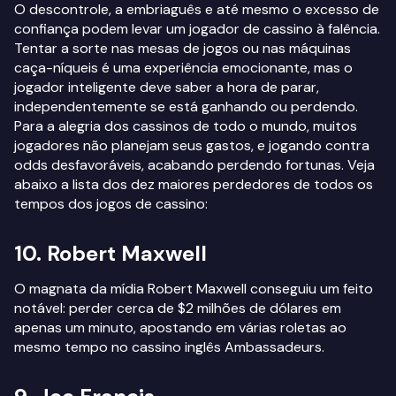
O descontrole, a embriaguês e até mesmo o excesso de
confiança podem levar um jogador de cassino à falência.
Tentar a sorte nas mesas de jogos ou nas máquinas
caça-níqueis é uma experiência emocionante, mas o
jogador inteligente deve saber a hora de parar,
independentemente se está ganhando ou perdendo.
Para a alegria dos cassinos de todo o mundo, muitos
jogadores não planejam seus gastos, e jogando contra
odds desfavoráveis, acabando perdendo fortunas. Veja
abaixo a lista dos dez maiores perdedores de todos os
tempos dos jogos de cassino:
10. Robert Maxwell
O magnata da mídia Robert Maxwell conseguiu um feito
notável: perder cerca de $2 milhões de dólares em
apenas um minuto, apostando em várias roletas ao
mesmo tempo no cassino inglês Ambassadeurs.