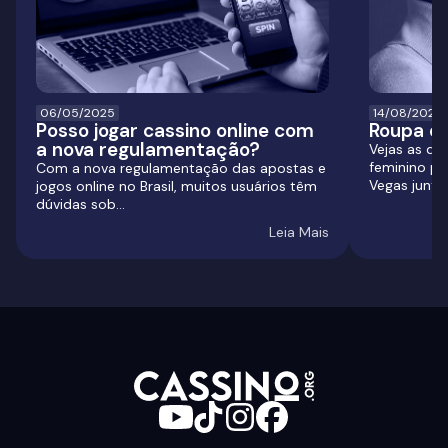
06/05/2025
14/08/2024
Posso jogar cassino online com
Roupa de
a nova regulamentação?
Vejas as di
feminino pa
Com a nova regulamentação das apostas e
Vegas junto
jogos online no Brasil, muitos usuários têm
dúvidas sob...
Leia Mais
YouTube
Tiktok
Instagram
Facebook