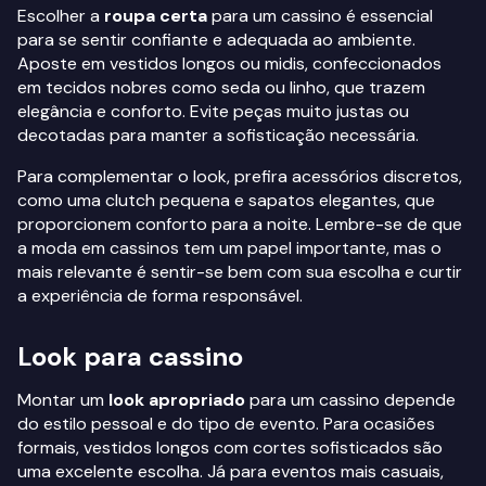
Escolher a
roupa certa
para um cassino é essencial
para se sentir confiante e adequada ao ambiente.
Aposte em vestidos longos ou midis, confeccionados
em tecidos nobres como seda ou linho, que trazem
elegância e conforto. Evite peças muito justas ou
decotadas para manter a sofisticação necessária.
Para complementar o look, prefira acessórios discretos,
como uma clutch pequena e sapatos elegantes, que
proporcionem conforto para a noite. Lembre-se de que
a moda em cassinos tem um papel importante, mas o
mais relevante é sentir-se bem com sua escolha e curtir
a experiência de forma responsável.
Look para cassino
Montar um
look apropriado
para um cassino depende
do estilo pessoal e do tipo de evento. Para ocasiões
formais, vestidos longos com cortes sofisticados são
uma excelente escolha. Já para eventos mais casuais,