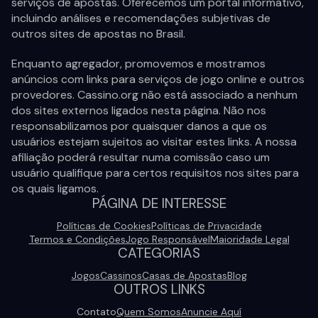
serviços de apostas. Oferecemos um portal informativo,
incluindo análises e recomendações subjetivas de
outros sites de apostas no Brasil.
Enquanto agregador, promovemos e mostramos
anúncios com links para serviços de jogo online e outros
provedores. Cassino.org não está associado a nenhum
dos sites externos ligados nesta página. Não nos
responsabilizamos por quaisquer danos a que os
usuários estejam sujeitos ao visitar estes links. A nossa
afiliação poderá resultar numa comissão caso um
usuário qualifique para certos requisitos nos sites para
os quais ligamos.
PÁGINA DE INTERESSE
Políticas de Cookies
Políticas de Privacidade
Termos e Condições
Jogo Responsável
Maioridade Legal
CATEGORIAS
Jogos
Cassinos
Casas de Apostas
Blog
OUTROS LINKS
Contato
Quem Somos
Anuncie Aquí