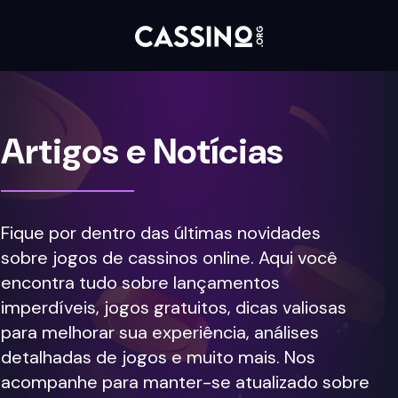
Skip
to
content
Artigos e Notícias
Fique por dentro das últimas novidades
sobre jogos de cassinos online. Aqui você
encontra tudo sobre lançamentos
imperdíveis, jogos gratuitos, dicas valiosas
para melhorar sua experiência, análises
detalhadas de jogos e muito mais. Nos
acompanhe para manter-se atualizado sobre