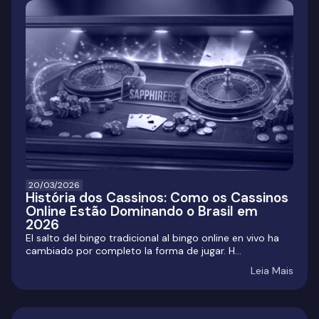
20/03/2026
História dos Cassinos: Como os Cassinos
Online Estão Dominando o Brasil em
2026
El salto del bingo tradicional al bingo online en vivo ha
cambiado por completo la forma de jugar. H...
Leia Mais