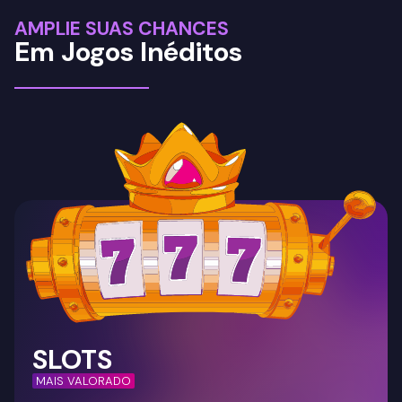
AMPLIE SUAS CHANCES
Em Jogos Inéditos
SLOTS
MAIS VALORADO