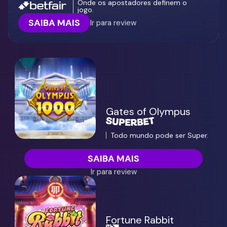
Onde os apostadores definem o
jogo.
SAIBA MAIS
Ir para review
Gates of Olympus
Todo mundo pode ser Super.
SAIBA MAIS
Ir para review
Fortune Rabbit