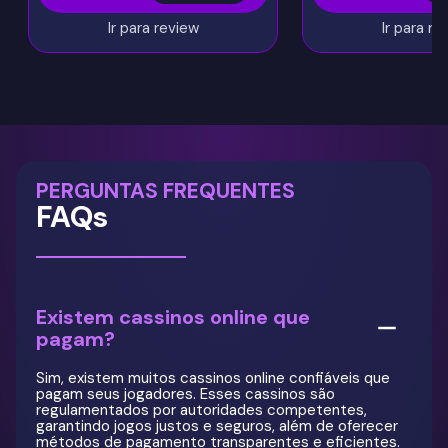
Ir para review
Ir para re
PERGUNTAS FREQUENTES
FAQs
Existem cassinos online que
pagam?
Sim, existem muitos cassinos online confiáveis que
pagam seus jogadores. Esses cassinos são
regulamentados por autoridades competentes,
garantindo jogos justos e seguros, além de oferecer
métodos de pagamento transparentes e eficientes.