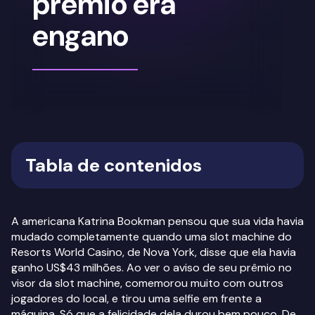
prêmio era
engano
Tabla de contenidos
A americana Katrina Bookman pensou que sua vida havia
mudado completamente quando uma slot machine do
Resorts World Casino, de Nova York, disse que ela havia
ganho US$43 milhões. Ao ver o aviso de seu prêmio no
visor da slot machine, comemorou muito com outros
jogadores do local, e tirou uma selfie em frente a
máquina. Só que a felicidade dela durou bem pouco. De