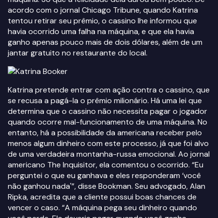
acordo com o jornal Chicago Tribune, quando Katrina
tentou retirar seu prêmio, o cassino lhe informou que
havia ocorrido uma falha na máquina, e que ela havia
ganho apenas pouco mais de dois dólares, além de um
jantar gratuito no restaurante do local.
Katrina pretende entrar com ação contra o cassino, que
se recusa a pagá-la o prêmio milionário. Há uma lei que
determina que o cassino não necessita pagar o jogador
quando ocorre mal-funcionamento de uma máquina. No
entanto, há a possibilidade da americana receber pelo
menos algum dinheiro com este processo, já que foi alvo
de uma verdadeira montanha-russa emocional. Ao jornal
americano The Inquisitor, ela comentou o ocorrido. “Eu
perguntei o que eu ganhava e eles responderam ‘você
não ganhou nada'”, disse Bookman. Seu advogado, Alan
Ripka, acredita que a cliente possui boas chances de
vencer o caso. “A máquina pega seu dinheiro quando