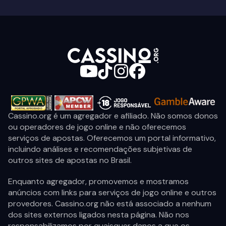
YouTube
Tiktok
Instagram
Facebook
Cassino.org é um agregador e afiliado. Não somos donos
ou operadores de jogo online e não oferecemos
serviços de apostas. Oferecemos um portal informativo,
incluindo análises e recomendações subjetivas de
outros sites de apostas no Brasil.
Enquanto agregador, promovemos e mostramos
anúncios com links para serviços de jogo online e outros
provedores. Cassino.org não está associado a nenhum
dos sites externos ligados nesta página. Não nos
responsabilizamos por quaisquer danos a que os