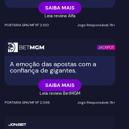
SAIBA MAIS
Leia review Alfa
PORTARIA SPA/MF Nº 2.100
Jogo Responsável, 18+
JACKPOT
A emoção das apostas com a
confiança de gigantes.
SAIBA MAIS
Leia review BetMGM
PORTARIA SPA/MF Nº 2.098
Jogo Responsável, 18+