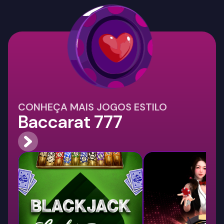
CONHEÇA MAIS JOGOS ESTILO
Baccarat 777