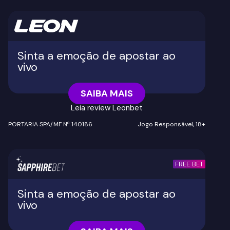
Sinta a emoção de apostar ao
vivo
SAIBA MAIS
Leia review Leonbet
PORTARIA SPA/MF Nº 140186
Jogo Responsável, 18+
FREE BET
Sinta a emoção de apostar ao
vivo