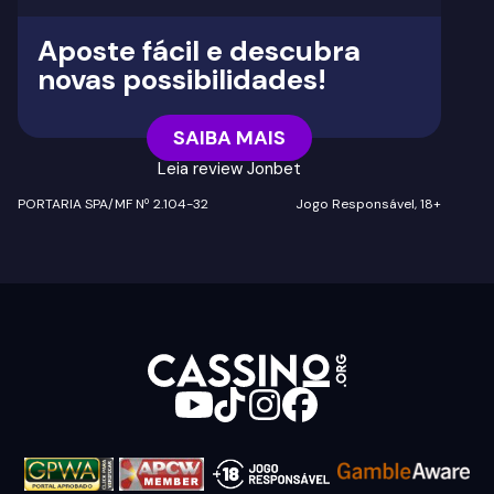
Aposte fácil e descubra
novas possibilidades!
SAIBA MAIS
Leia review Jonbet
PORTARIA SPA/MF Nº 2.104-32
Jogo Responsável, 18+
YouTube
Tiktok
Instagram
Facebook