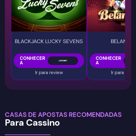
BLACKJACK LUCKY SEVENS
BELANGKA
CONHECER
CONHECER
A
A
Ir para review
Ir para revi
CASAS DE APOSTAS RECOMENDADAS
Para Cassino