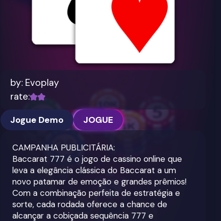
by: Evoplay
rate:
Jogue Demo
JOGUE
CAMPANHA PUBLICITÁRIA:
Baccarat 777 é o jogo de cassino online que
leva a elegância clássica do Baccarat a um
novo patamar de emoção e grandes prêmios!
Com a combinação perfeita de estratégia e
sorte, cada rodada oferece a chance de
alcançar a cobiçada sequência 777 e