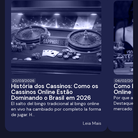
20/03/2026
06/02/2025
História dos Cassinos: Como os
Como Es
Cassinos Online Estão
Online C
Dominando o Brasil em 2026
Por que a 
Destaque A 
El salto del bingo tradicional al bingo online
mercado de c
en vivo ha cambiado por completo la forma
de jugar. H...
Leia Mais