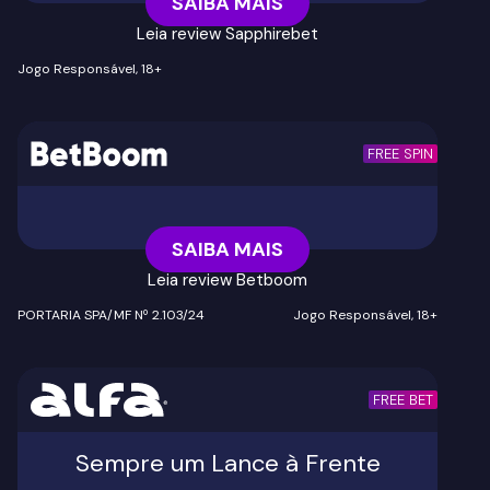
SAIBA MAIS
Leia review Sapphirebet
Jogo Responsável, 18+
FREE SPIN
SAIBA MAIS
Leia review Betboom
PORTARIA SPA/MF Nº 2.103/24
Jogo Responsável, 18+
FREE BET
Sempre um Lance à Frente