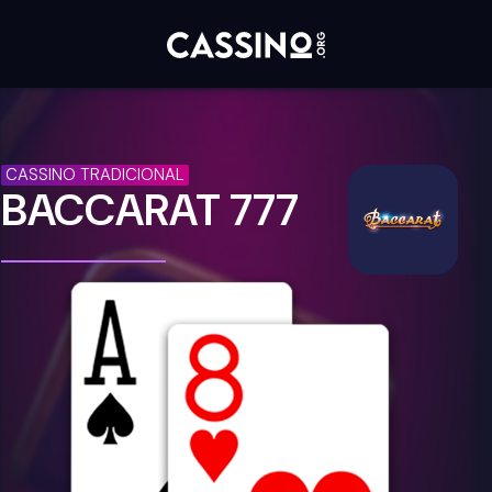
Skip
to
content
CASSINO TRADICIONAL
BACCARAT 777