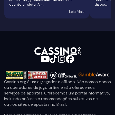
quanto a roleta. A r...
dispos...
Leia Mais
YouTube
Tiktok
Instagram
Facebook
Cassino.org é um agregador e afiliado. Não somos donos
ou operadores de jogo online e não oferecemos
serviços de apostas. Oferecemos um portal informativo,
incluindo análises e recomendações subjetivas de
outros sites de apostas no Brasil.