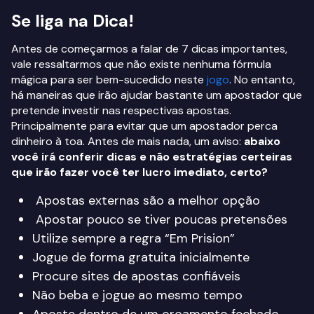
Se liga na Dica!
Antes de começarmos a falar de 7 dicas importantes,
vale ressaltarmos que não existe nenhuma fórmula
mágica para ser bem-sucedido neste
jogo
. No entanto,
há maneiras que irão ajudar bastante um apostador que
pretende investir nas respectivas apostas.
Principalmente para evitar que um apostador perca
dinheiro à toa. Antes de mais nada, um aviso:
abaixo
você irá conferir dicas e não estratégias certeiras
que irão fazer você ter lucro imediato, certo?
Apostas externas são a melhor opção
Apostar pouco se tiver poucas pretensões
Utilize sempre a regra “Em Prision”
Jogue de forma gratuita inicialmente
Procure sites de apostas confiáveis
Não beba e jogue ao mesmo tempo