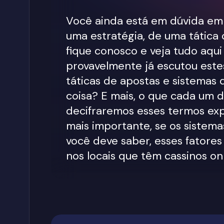
Você ainda está em dúvida em
uma estratégia, de uma tática
fique conosco e veja tudo aqui
provavelmente já escutou estes
táticas de apostas e sistemas
coisa? E mais, o que cada um d
decifraremos esses termos exp
mais importante, se os sistem
você deve saber, esses fatores
nos locais que têm cassinos onl