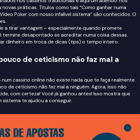
tados nos cassinos tradicionais e aqui um adendo: nós
u novas práticas. Títulos como tais ”Como ganhar numa
ídeo Poker com nosso infalível sistema” são conhecidos. O
es.
ude a tirar vantagem – especialmente quando promete
cê termine desapontado se acreditar numa coisa dessas.
r dinheiro em troca de dicas (
tips
) o tempo inteiro.
pouco de ceticismo não faz mal a
o num cassino
online
não existe nada que te faça realmente
co de ceticismo não faz mal a ninguém. Agora, isso não
ode, com certeza! Você já ganhou antes! Isso mostra que
 sistema te ajudou a conseguir.