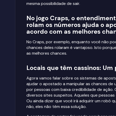
mesma possibilidade de sair.
No jogo
Craps
, o entendimen
rolam os números ajuda o apo
acordo com as melhores chan
No Craps, por exemplo, enquanto você não pod
chances deles rolaram é vantajoso. Isto porq
as melhores chances.
Locais que têm cassinos: Um
Agora vamos falar sobre os sistemas de apos
ajudar o apostado a manipular as chances de 
por pessoas com baixa credibilidade de ação. 
diversos sites suspeitos. Aqueles que pessoas
Ou ainda dizer que você irá adquirir um robô q
não, eles não têm essa solução.