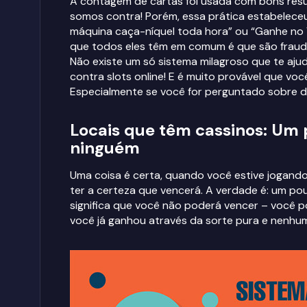
A contagem de cartas foi usada com bons resul
somos contra! Porém, essa prática estabelece
máquina caça-níquel toda hora” ou “Ganhe no V
que todos eles têm em comum é que são fraud
Não existe um só sistema milagroso que te aj
contra
slots
online
! E é muito provável que vo
Especialmente se você for perguntado sobre da
Locais que têm cassinos
: Um 
ninguém
Uma coisa é certa, quando você estive jogand
ter a certeza que vencerá. A verdade é: um pou
significa que você não poderá vencer – você p
você já ganhou através da sorte pura e nenhum