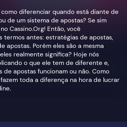
 como diferenciar quando está diante de
 ou de um sistema de apostas? Se sim
 no Cassino.Org! Então, você
 termos antes: estratégias de apostas,
 de apostas. Porém eles são a mesma
eles realmente significa? Hoje nós
licando o que ele tem de diferente e,
as de apostas funcionam ou não. Como
 fazem toda a diferença na hora de lucrar
ine.