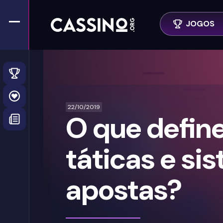
Skip
to
JOGOS
content
22/10/2019
O que define
táticas e si
apostas?