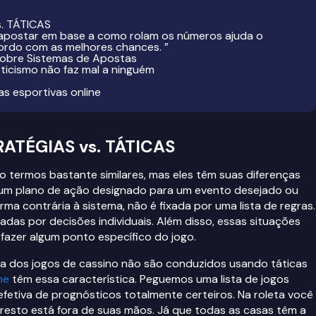
s. TÁTICAS
apostar em base a como rolam os números ajuda o
ordo com as melhores chances. ”
sobre Sistemas de Apostas
ticismo não faz mal a ninguém
s esportivas online
RATÉGIAS vs. TÁTICAS
o termos bastante similares, mas eles têm suas diferenças
 um plano de ação designado para um evento desejado ou
ma contrária à sistema, não é fixada por uma lista de regras.
adas por decisões individuais. Além disso, essas situações
fazer algum ponto específico do jogo.
ria dos jogos de cassino não são conduzidos usando táticas
ne
têm essa característica. Peguemos uma lista de jogos
efetiva de prognósticos totalmente certeiros. Na roleta você
 resto está fora de suas mãos. Já que todas as casas têm a