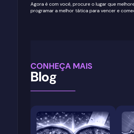
Agora é com você, procure o lugar que melhore 
programar a melhor tática para vencer e comece
CONHEÇA MAIS
Blog