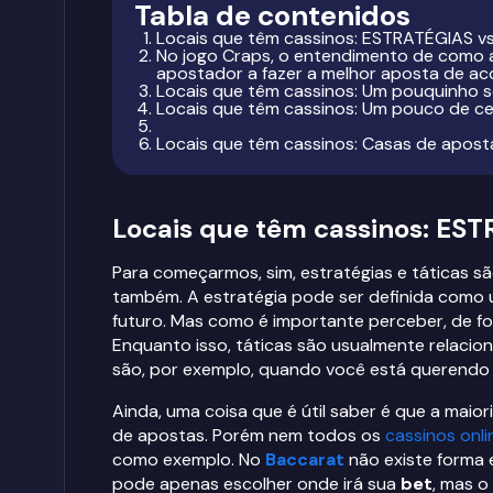
Tabla de contenidos
Locais que têm cassinos: ESTRATÉGIAS v
No jogo Craps, o entendimento de como 
apostador a fazer a melhor aposta de ac
Locais que têm cassinos: Um pouquinho 
Locais que têm cassinos: Um pouco de ce
Locais que têm cassinos: Casas de aposta
Locais que têm cassinos: EST
Para começarmos, sim, estratégias e táticas sã
também. A estratégia pode ser definida como
futuro. Mas como é importante perceber, de for
Enquanto isso, táticas são usualmente relacion
são, por exemplo, quando você está querendo 
Ainda, uma coisa que é útil saber é que a maio
de apostas. Porém nem todos os
cassinos
onli
como exemplo. No
Baccarat
não existe forma 
pode apenas escolher onde irá sua
bet
, mas o