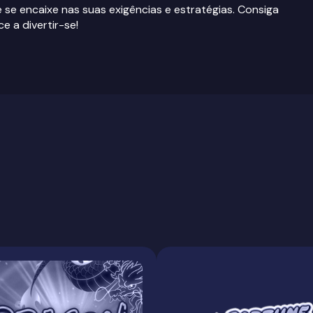
se encaixe nas suas exigências e estratégias. Consiga
 a divertir-se!