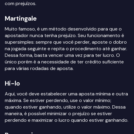
com prejuízos.
Martingale
Muito famoso, é um método desenvolvido para que o
apostador nunca tenha prejuízo. Seu funcionamento é
supersimples: sempre que você perder, aposte o dobro
na jogada seguinte e repita o procedimento até ganhar.
Dessa forma, basta vencer uma vez para ter lucro. O
único porém é a necessidade de ter crédito suficiente
para várias rodadas de aposta.
Hi-lo
Aqui, você deve estabelecer uma aposta mínima e outra
máxima. Se estiver perdendo, use o valor mínimo;
quando estiver ganhando, utilize o valor máximo. Dessa
maneira, é possível minimizar o prejuízo se estiver
perdendo e maximizar o lucro quando estiver ganhando.