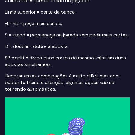
Coluna da esquerda = mão do jogador.
Linha superior = carta da banca.
H = hit = peça mais cartas.
S = stand = permaneça na jogada sem pedir mais cartas.
D = double = dobre a aposta.
SP = split = divida duas cartas de mesmo valor em duas
apostas simultâneas.
Decorar essas combinações é muito difícil, mas com
bastante treino e atenção, algumas ações vão se
tornando automáticas.