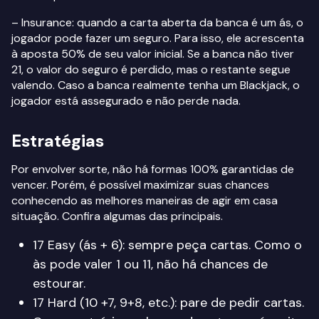
– Insurance: quando a carta aberta da banca é um ás, o
jogador pode fazer um seguro. Para isso, ele acrescenta
à aposta 50% de seu valor inicial. Se a banca não tiver
21, o valor do seguro é perdido, mas o restante segue
valendo. Caso a banca realmente tenha um Blackjack, o
jogador está assegurado e não perde nada.
Estratégias
Por envolver sorte, não há formas 100% garantidas de
vencer. Porém, é possível maximizar suas chances
conhecendo as melhores maneiras de agir em casa
situação. Confira algumas das principais.
17 Easy (ás + 6): sempre peça cartas. Como o
às pode valer 1 ou 11, não há chances de
estourar.
17 Hard (10 +7, 9+8, etc.): pare de pedir cartas.