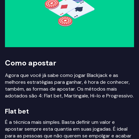
Como apostar
Agora que você já sabe como jogar Blackjack e as
melhores estratégias para ganhar, é hora de conhecer,
também, as formas de apostar. Os métodos mais
adotados são 4: Flat bet, Martingale, Hi-lo e Progressivo.
Flat bet
É a técnica mais simples. Basta definir um valor e
apostar sempre esta quantia em suas jogadas. É ideal
para as pessoas que não querem se empolgar e acabar