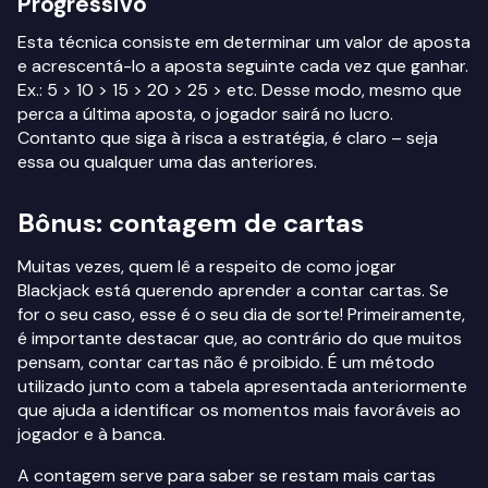
Progressivo
Esta técnica consiste em determinar um valor de aposta
e acrescentá-lo a aposta seguinte cada vez que ganhar.
Ex.: 5 > 10 > 15 > 20 > 25 > etc. Desse modo, mesmo que
perca a última aposta, o jogador sairá no lucro.
Contanto que siga à risca a estratégia, é claro – seja
essa ou qualquer uma das anteriores.
Bônus: contagem de cartas
Muitas vezes, quem lê a respeito de como jogar
Blackjack está querendo aprender a contar cartas. Se
for o seu caso, esse é o seu dia de sorte! Primeiramente,
é importante destacar que, ao contrário do que muitos
pensam, contar cartas não é proibido. É um método
utilizado junto com a tabela apresentada anteriormente
que ajuda a identificar os momentos mais favoráveis ao
jogador e à banca.
A contagem serve para saber se restam mais cartas