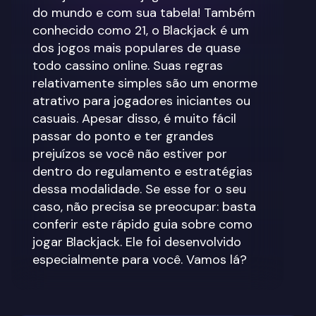
do mundo e com sua tabela! Também
conhecido como 21, o Blackjack é um
dos jogos mais populares de quase
todo cassino online. Suas regras
relativamente simples são um enorme
atrativo para jogadores iniciantes ou
casuais. Apesar disso, é muito fácil
passar do ponto e ter grandes
prejuízos se você não estiver por
dentro do regulamento e estratégias
dessa modalidade. Se esse for o seu
caso, não precisa se preocupar: basta
conferir este rápido guia sobre como
jogar Blackjack. Ele foi desenvolvido
especialmente para você. Vamos lá?