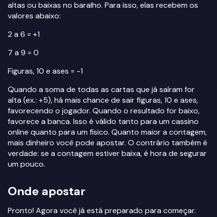
altas ou baixas no baralho. Para isso, elas recebem os
valores abaixo:
2 a 6 = +1
7 a 9 = 0
Figuras, 10 e ases = -1
Quando a soma de todas as cartas que já saíram for
alta (ex.: +5), há mais chance de sair figuras, 10 e ases,
favorecendo o jogador. Quando o resultado for baixo,
favorece a banca. Isso é válido tanto para um cassino
online quanto para um físico. Quanto maior a contagem,
mais dinheiro você pode apostar. O contrário também é
verdade: se a contagem estiver baixa, é hora de segurar
um pouco.
Onde apostar
Pronto! Agora você já está preparado para começar.