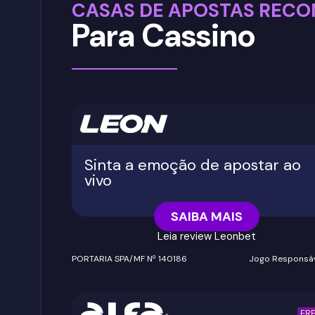
CASAS DE APOSTAS REC
Para Cassino
Sinta a emoção de apostar ao
vivo
SAIBA MAIS
Leia review Leonbet
PORTARIA SPA/MF Nº 140186
Jogo Responsáve
FRE