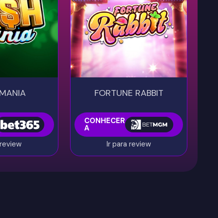
MANIA
FORTUNE RABBIT
CONHECER
A
 review
Ir para review