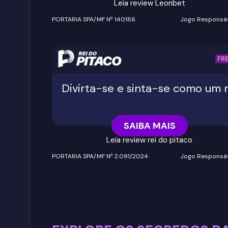
Leia review Leonbet
PORTARIA SPA/MF Nº 140186
Jogo Responsáve
FRE
Divirta-se e sinta-se como um r
SAIBA MAIS
Leia review rei do pitaco
PORTARIA SPA/MF Nº 2.091/2024
Jogo Responsáve