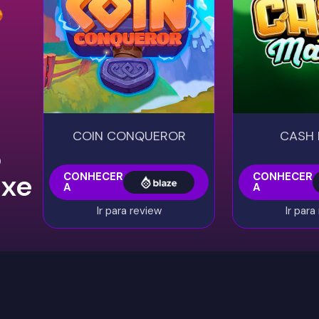
COIN CONQUEROR
CASH 
O
uxe
CONHECER
CONHECER
A
A
Ir para review
Ir para