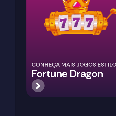
CONHEÇA MAIS JOGOS ESTIL
Fortune Dragon