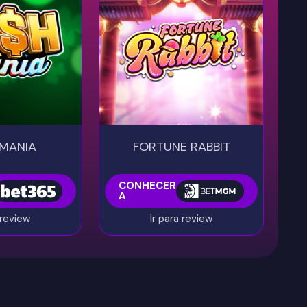
MANIA
FORTUNE RABBIT
CONHECER
A
 review
Ir para review