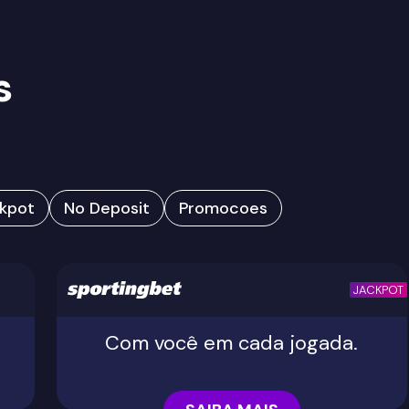
s
kpot
No Deposit
Promocoes
JACKPOT
Com você em cada jogada.