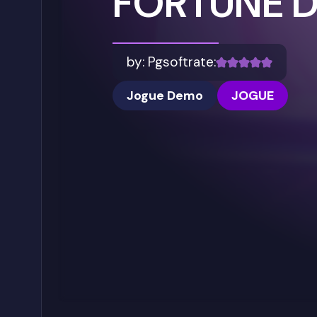
FORTUNE 
by: Pgsoft
rate:
Jogue Demo
JOGUE