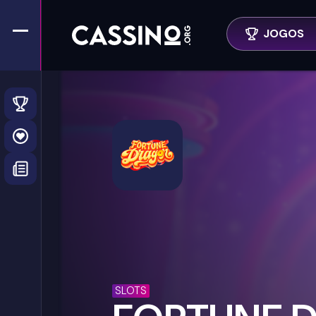
Skip
to
JOGOS
content
SLOTS