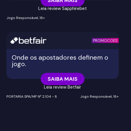
SAIBA MAIS
Leia review Sapphirebet
Jogo Responsável, 18+
PROMOCOES
Onde os apostadores definem o
jogo.
SAIBA MAIS
Leia review Betfair
PORTARIA SPA/MF Nº 2.104 - 8
Jogo Responsável, 18+