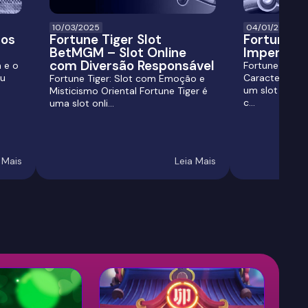
10/03/2025
04/01/2025
ros
Fortune Tiger Slot
Fortune M
BetMGM – Slot Online
Imperdível
com Diversão Responsável
 e o
Fortune Mouse:
ou
Característic
Fortune Tiger: Slot com Emoção e
um slot online
Misticismo Oriental Fortune Tiger é
c...
uma slot onli...
 Mais
Leia Mais