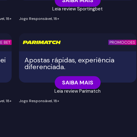
SAIBA MAIS
Leia review Sportingbet
l, 18+
Jogo Responsável, 18+
E BET
PROMOCOES
ei
Apostas rápidas, experiência
diferenciada.
SAIBA MAIS
Leia review Parimatch
l, 18+
Jogo Responsável, 18+