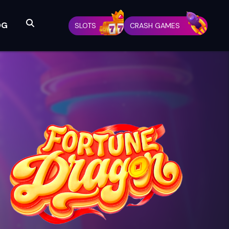
OG
SLOTS
CRASH GAMES