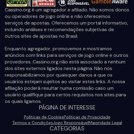
Cassino.org é um agregador e afiliado. Não somos donos
ou operadores de jogo online e não oferecemos
serviços de apostas. Oferecemos um portal informativo,
incluindo análises e recomendações subjetivas de
outros sites de apostas no Brasil.
Enquanto agregador, promovemos e mostramos
anúncios com links para serviços de jogo online e outros
provedores. Cassino.org não está associado a nenhum
dos sites externos ligados nesta página. Não nos
responsabilizamos por quaisquer danos a que os
usuários estejam sujeitos ao visitar estes links. A nossa
afiliação poderá resultar numa comissão caso um
usuário qualifique para certos requisitos nos sites para
os quais ligamos.
PÁGINA DE INTERESSE
Políticas de Cookies
Políticas de Privacidade
Termos e Condições
Jogo Responsável
Maioridade Legal
CATEGORIAS