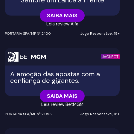
Sempre um Lance à Frente
SAIBA MAIS
Leia review Alfa
PORTARIA SPA/MF Nº 2.100
Jogo Responsável, 18+
JACKPOT
A emoção das apostas com a
confiança de gigantes.
SAIBA MAIS
Leia review BetMGM
PORTARIA SPA/MF Nº 2.098
Jogo Responsável, 18+