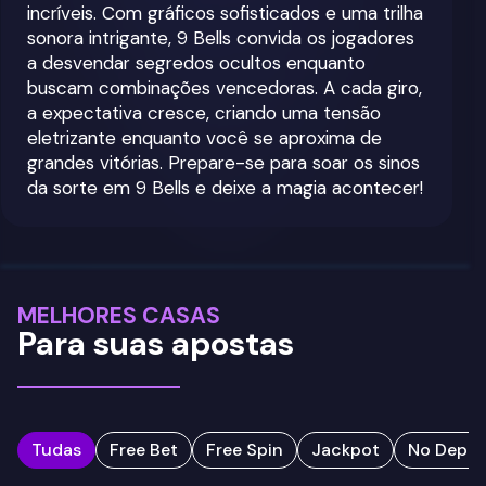
incríveis. Com gráficos sofisticados e uma trilha
sonora intrigante, 9 Bells convida os jogadores
a desvendar segredos ocultos enquanto
buscam combinações vencedoras. A cada giro,
a expectativa cresce, criando uma tensão
eletrizante enquanto você se aproxima de
grandes vitórias. Prepare-se para soar os sinos
da sorte em 9 Bells e deixe a magia acontecer!
MELHORES CASAS
Para suas apostas
Tudas
Free Bet
Free Spin
Jackpot
No Depos