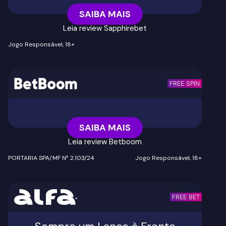
SAIBA MAIS
Leia review Sapphirebet
Jogo Responsável, 18+
FREE SPIN
SAIBA MAIS
Leia review Betboom
PORTARIA SPA/MF Nº 2.103/24
Jogo Responsável, 18+
FREE BET