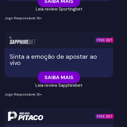
SAIBA MAIS
Leia review Sportingbet
Jogo Responsável, 18+
FREE BET
Sinta a emoção de apostar ao
vivo
SAIBA MAIS
Leia review Sapphirebet
Jogo Responsável, 18+
FREE BET