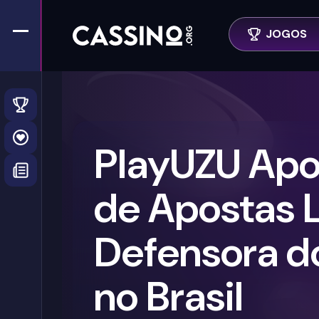
Skip
to
JOGOS
content
PlayUZU Apo
de Apostas L
Defensora d
no Brasil