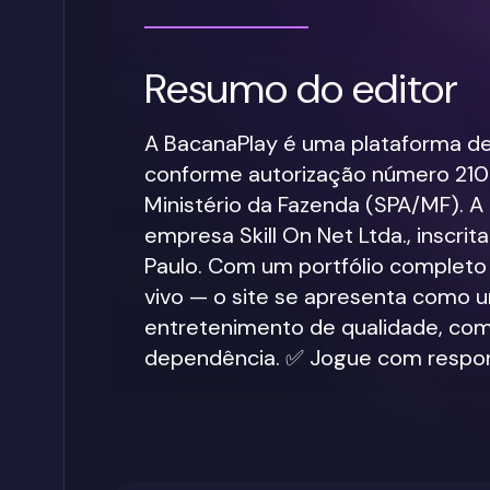
Resumo do editor
A BacanaPlay é uma plataforma de 
conforme autorização número 210
Ministério da Fazenda (SPA/MF). A
empresa Skill On Net Ltda., inscr
Paulo. Com um portfólio completo 
vivo — o site se apresenta como 
entretenimento de qualidade, com
dependência. ✅ Jogue com respons