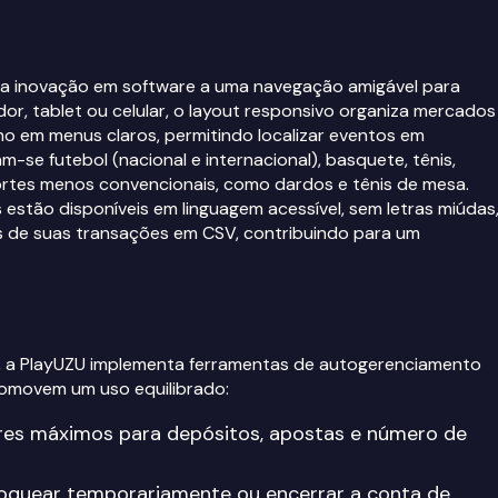
ia inovação em software a uma navegação amigável para
or, tablet ou celular, o layout responsivo organiza mercados
no em menus claros, permitindo localizar eventos em
se futebol (nacional e internacional), basquete, tênis,
ortes menos convencionais, como dardos e tênis de mesa.
 estão disponíveis em linguagem acessível, sem letras miúdas
os de suas transações em CSV, contribuindo para um
 a PlayUZU implementa ferramentas de autogerenciamento
omovem um uso equilibrado:
ores máximos para depósitos, apostas e número de
loquear temporariamente ou encerrar a conta de