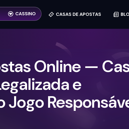
CASSINO
CASAS DE APOSTAS
BL
stas Online — Ca
egalizada e
o Jogo Responsáv