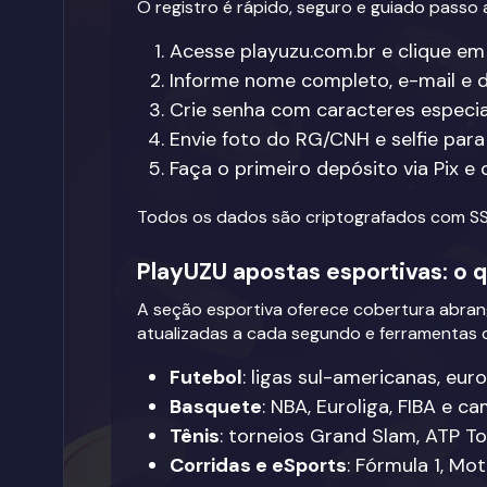
O registro é rápido, seguro e guiado passo 
Acesse playuzu.com.br e clique e
Informe nome completo, e-mail e 
Crie senha com caracteres especia
Envie foto do RG/CNH e selfie para 
Faça o primeiro depósito via Pix e
Todos os dados são criptografados com SSL/
PlayUZU apostas esportivas: o 
A seção esportiva oferece cobertura abra
atualizadas a cada segundo e ferramentas d
Futebol
: ligas sul-americanas, eu
Basquete
: NBA, Euroliga, FIBA e 
Tênis
: torneios Grand Slam, ATP To
Corridas e eSports
: Fórmula 1, Mo