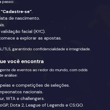
a passo:
m
“Cadastre‑se”
.
data de nascimento.
is.
validação facial (KYC).
 comece a explorar as apostas.
TLS, garantindo confidencialidade e integridade.
que você encontra
ngente de eventos ao redor do mundo, com odds
e análise:
ropeias e competições de seleções.
campeonatos nacionais.
ur, WTA e challengers.
toGP, Dota 2, League of Legends e CS:GO.