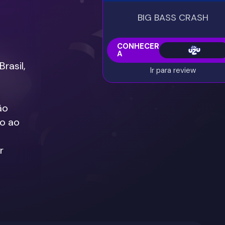
BIG BASS CRASH
CONHECER
A
rasil,
Ir para review
ão
no ao
r