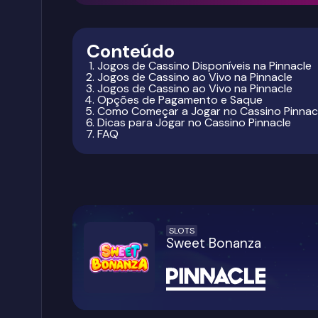
Conteúdo
Jogos de Cassino Disponíveis na Pinnacle
Jogos de Cassino ao Vivo na Pinnacle
Jogos de Cassino ao Vivo na Pinnacle
Opções de Pagamento e Saque
Como Começar a Jogar no Cassino Pinnac
Dicas para Jogar no Cassino Pinnacle
FAQ
SLOTS
Sweet Bonanza