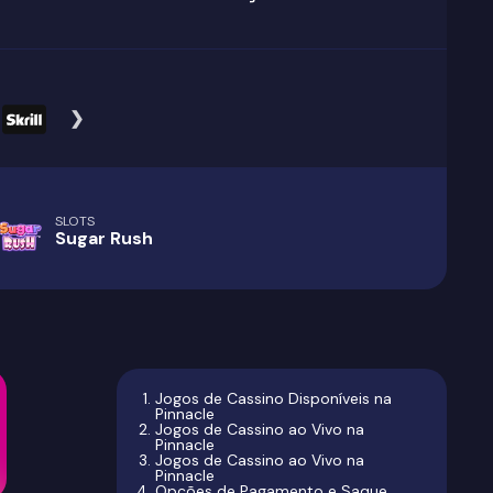
❯
SLOTS
Sugar Rush
Jogos de Cassino Disponíveis na
Pinnacle
Jogos de Cassino ao Vivo na
Pinnacle
Jogos de Cassino ao Vivo na
Pinnacle
Opções de Pagamento e Saque