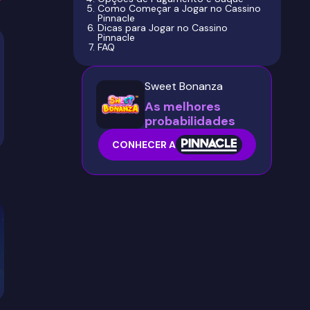
Como Começar a Jogar no Cassino
Pinnacle
Dicas para Jogar no Cassino
Pinnacle
FAQ
Sweet Bonanza
As melhores
probabilidades
CONHECER A