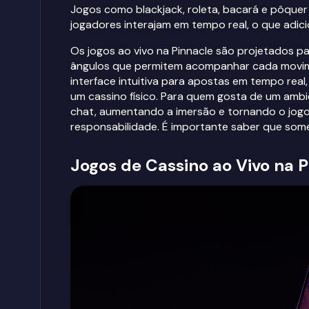
Jogos como blackjack, roleta, bacará e pôquer
jogadores interajam em tempo real, o que adic
Os jogos ao vivo na Pinnacle são projetados pa
ângulos que permitem acompanhar cada movime
interface intuitiva para apostas em tempo real
um cassino físico. Para quem gosta de um ambie
chat, aumentando a imersão e tornando o jogo 
responsabilidade. É importante saber que some
Jogos de Cassino ao Vivo na P