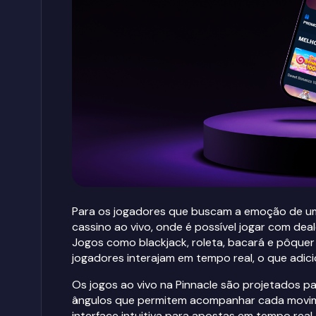
Para os jogadores que buscam a emoção de um 
cassino ao vivo, onde é possível jogar com deale
Jogos como blackjack, roleta, bacará e pôquer
jogadores interajam em tempo real, o que adic
Os jogos ao vivo na Pinnacle são projetados pa
ângulos que permitem acompanhar cada movime
interface intuitiva para apostas em tempo real