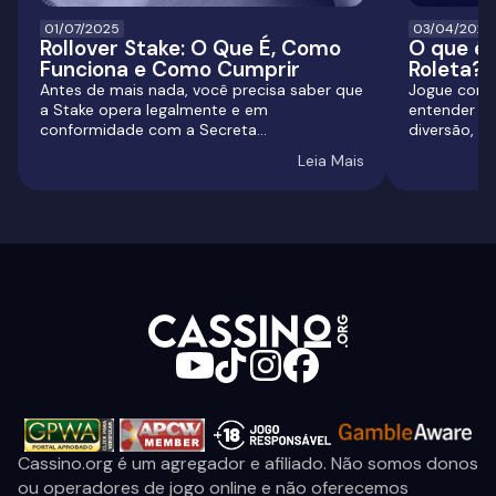
01/07/2025
03/04/2025
Rollover Stake: O Que É, Como
O que é 
Funciona e Como Cumprir
Roleta?
Antes de mais nada, você precisa saber que
Jogue com 
a Stake opera legalmente e em
entender q
conformidade com a Secreta...
diversão, não
Leia Mais
YouTube
Tiktok
Instagram
Facebook
Cassino.org é um agregador e afiliado. Não somos donos
ou operadores de jogo online e não oferecemos