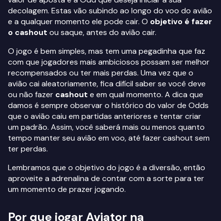
decolagem. Estas vão subindo ao longo do voo do avião
e a qualquer momento ele pode cair. O
objetivo é fazer
o cashout
ou saque, antes do avião cair.
O jogo é bem simples, mas tem uma pegadinha que faz
com que jogadores mais ambiciosos possam ser melhor
recompensados ou ter mais perdas. Uma vez que o
avião cai aleatoriamente, fica difícil saber se você deve
ou não fazer
cashout
e em qual momento. A dica que
damos é sempre observar o histórico do valor de Odds
que o avião caiu em partidas anteriores e tentar criar
um padrão. Assim, você saberá mais ou menos quanto
tempo manter seu avião em voo, até fazer cashout sem
ter perdas.
Lembramos que o objetivo do jogo é a diversão, então
aproveite a adrenalina de contar com a sorte para ter
um momento de prazer jogando.
Por que jogar Aviator na