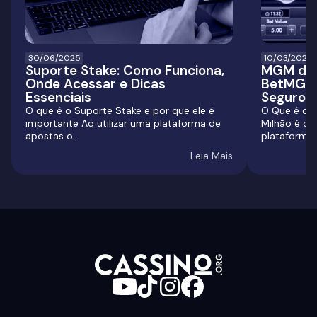
30/06/2025
10/03/2025
Suporte Stake: Como Funciona,
MGM do 
Onde Acessar e Dicas
BetMGM: 
Essenciais
Seguro
O que é o Suporte Stake e por que ele é
O Que é o 
importante Ao utilizar uma plataforma de
Milhão é o
apostas o...
plataforma 
Leia Mais
YouTube
Tiktok
Instagram
Facebook