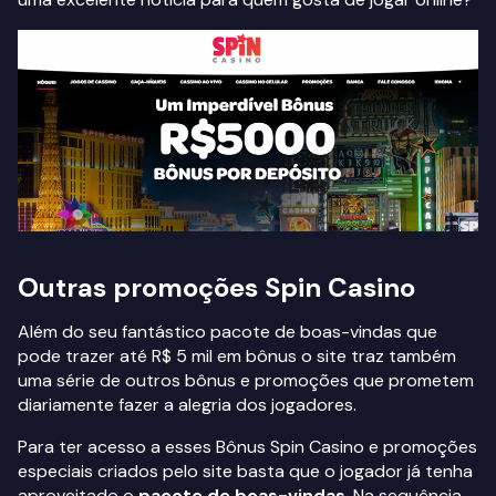
Outras promoções Spin Casino
Além do seu fantástico pacote de boas-vindas que
pode trazer até R$ 5 mil em bônus o site traz também
uma série de outros bônus e promoções que prometem
diariamente fazer a alegria dos jogadores.
Para ter acesso a esses Bônus Spin Casino e promoções
especiais criados pelo site basta que o jogador já tenha
aproveitado o
pacote de boas-vindas
. Na sequência,