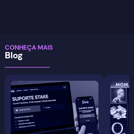
CONHEÇA MAIS
Blog