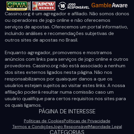
Cassino.org é um agregador e afiliado. Não somos donos
ou operadores de jogo online e não oferecemos
serviços de apostas. Oferecemos um portal informativo,
incluindo análises e recomendações subjetivas de
outros sites de apostas no Brasil.
Enquanto agregador, promovemos e mostramos
anúncios com links para serviços de jogo online e outros
provedores. Cassino.org não está associado a nenhum
dos sites externos ligados nesta página. Não nos
responsabilizamos por quaisquer danos a que os
usuários estejam sujeitos ao visitar estes links. A nossa
afiliação poderá resultar numa comissão caso um
usuário qualifique para certos requisitos nos sites para
os quais ligamos.
PÁGINA DE INTERESSE
Políticas de Cookies
Políticas de Privacidade
Termos e Condições
Jogo Responsável
Maioridade Legal
CATEGORIAS