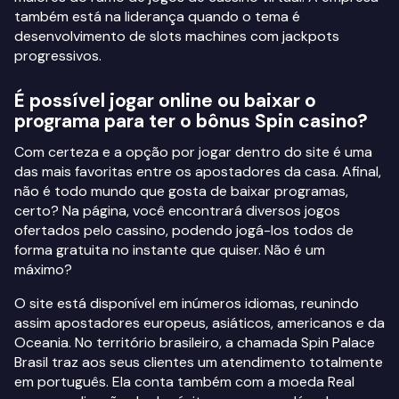
também está na liderança quando o tema é
desenvolvimento de slots machines com jackpots
progressivos.
É possível jogar online ou baixar o
programa para ter o bônus Spin casino?
Com certeza e a opção por jogar dentro do site é uma
das mais favoritas entre os apostadores da casa. Afinal,
não é todo mundo que gosta de baixar programas,
certo? Na página, você encontrará diversos jogos
ofertados pelo cassino, podendo jogá-los todos de
forma gratuita no instante que quiser. Não é um
máximo?
O site está disponível em inúmeros idiomas, reunindo
assim apostadores europeus, asiáticos, americanos e da
Oceania. No território brasileiro, a chamada Spin Palace
Brasil traz aos seus clientes um atendimento totalmente
em português. Ela conta também com a moeda Real