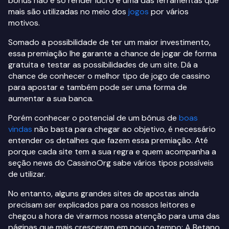
bônus não é só render lucro é uma das ferramentas que
mais são utilizadas no meio dos
jogos
por vários
motivos.
Somado a possibilidade de ter um maior investimento,
essa premiação lhe garante a chance de jogar de forma
gratuita e testar as possibilidades de um site. Dá a
chance de conhecer o melhor tipo de jogo de cassino
para apostar e também pode ser uma forma de
aumentar a sua banca.
Porém conhecer o potencial de um bônus de
boas
vindas
não basta para chegar ao objetivo, é necessário
entender os detalhes que fazem essa premiação. Até
porque cada site tem a sua regra e quem acompanha a
seção news do CassinoOrg sabe vários tipos possíveis
de utilizar.
No entanto, alguns grandes sites de apostas ainda
precisam ser explicados para os nossos leitores e
chegou a hora de virarmos nossa atenção para uma das
páginas que mais cresceram em pouco tempo: A Betano