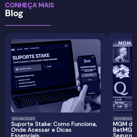
CONHEÇA MAIS
Blog
30/06/2025
10/03/2025
Suporte Stake: Como Funciona,
MGM do 
Onde Acessar e Dicas
BetMGM: 
Essenciais
Seguro