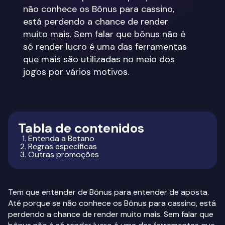
não conhece os Bônus para cassino,
está perdendo a chance de render
muito mais. Sem falar que bônus não é
só render lucro é uma das ferramentas
que mais são utilizadas no meio dos
jogos por vários motivos.
Tabla de contenidos
Entenda a Betano
Regras específicas
Outras promoções
Tem que entender de Bônus para entender de aposta.
Até porque se não conhece os Bônus para cassino, está
perdendo a chance de render muito mais. Sem falar que