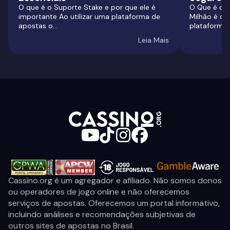
O que é o Suporte Stake e por que ele é
O Que é o 
importante Ao utilizar uma plataforma de
Milhão é o
apostas o...
plataforma 
Leia Mais
YouTube
Tiktok
Instagram
Facebook
Cassino.org é um agregador e afiliado. Não somos donos
ou operadores de jogo online e não oferecemos
serviços de apostas. Oferecemos um portal informativo,
incluindo análises e recomendações subjetivas de
outros sites de apostas no Brasil.