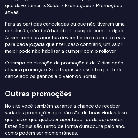
que deve tomar é: Saldo > Promoções > Promoções
ativas.
Para as partidas canceladas ou que não tiverem uma
conclusão, não terá habilitado cumprir com o exigido.
Assim como as apostas devem ter no máximo 5 reais
para cada jogada que fizer, caso contrário, um valor
maior pode não habilitar a cumprir com o rollover.
O tempo de duração da promoção é de 7 dias após
ativar a promoção. Se ultrapassar esse tempo, terá
cancelado os ganhos e o valor do Bônus.
Outras promoções
No site você também garante a chance de receber
variadas promoções que não são de boas vindas. Isso
quer dizer que qualquer apostador pode aproveitar.
Estes Bônus são tanto de forma duradoura pelo ano,
como podem ser momentâneas.